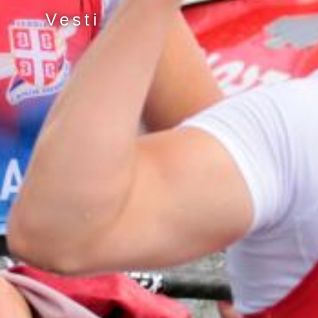
Vesti