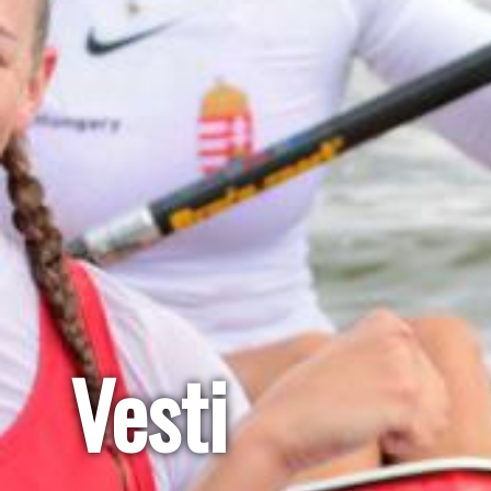
Vesti