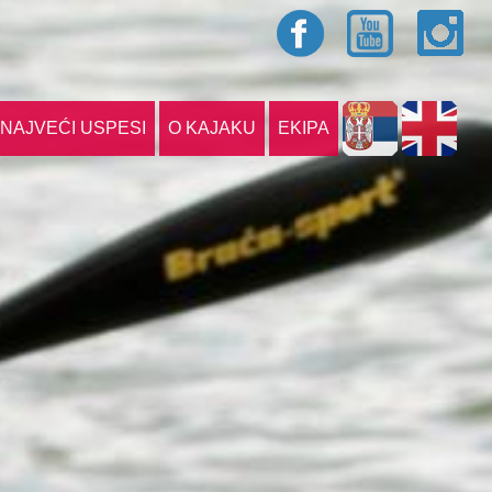
NAJVEĆI USPESI
O KAJAKU
EKIPA