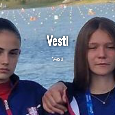
Vesti
Vesti