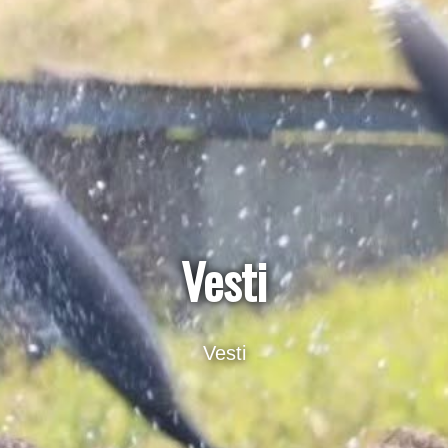
Vesti
Vesti