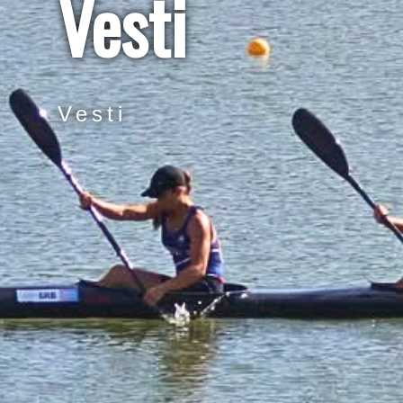
Vesti
Vesti