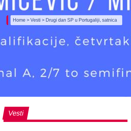
Home
> Vesti
> Drugi dan SP u Portugaliji, satnica
Vesti