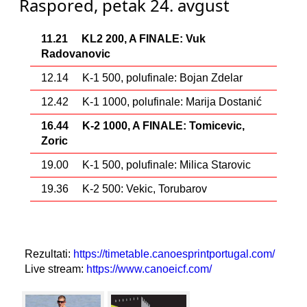
Raspored, petak 24. avgust
11.21 KL2 200, A FINALE: Vuk
Radovanovic
12.14 K-1 500, polufinale: Bojan Zdelar
12.42 K-1 1000, polufinale: Marija Dostanić
16.44 K-2 1000, A FINALE: Tomicevic,
Zoric
19.00 K-1 500, polufinale: Milica Starovic
19.36 K-2 500: Vekic, Torubarov
Rezultati:
https://timetable.canoesprintportugal.com/
Live stream:
https://www.canoeicf.com/