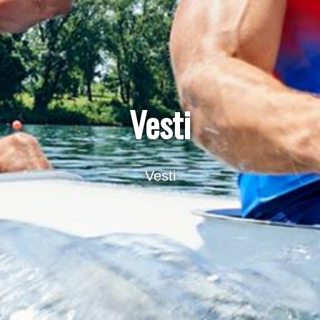
Vesti
Vesti