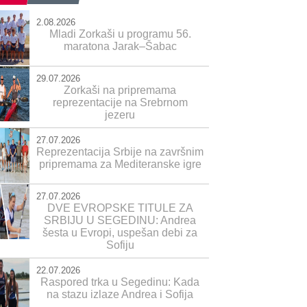
2.08.2026
Mladi Zorkaši u programu 56.
maratona Jarak–Šabac
29.07.2026
Zorkaši na pripremama
reprezentacije na Srebrnom
jezeru
27.07.2026
Reprezentacija Srbije na završnim
pripremama za Mediteranske igre
27.07.2026
DVE EVROPSKE TITULE ZA
SRBIJU U SEGEDINU: Andrea
šesta u Evropi, uspešan debi za
Sofiju
22.07.2026
Raspored trka u Segedinu: Kada
na stazu izlaze Andrea i Sofija