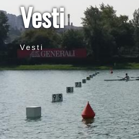
Vesti
Vesti