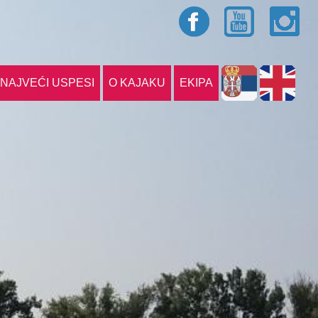
NAJVEĆI USPESI
O KAJAKU
EKIPA