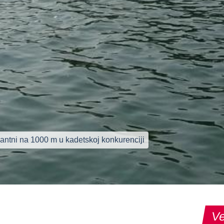
nantni na 1000 m u kadetskoj konkurenciji
Ve