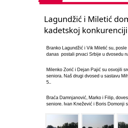
Lagundžić i Miletić d
kadetskoj konkurenciji
Branko Lagundžić i Vik Miletić su, posle
danas postali prvaci Srbije u dvosedu n
Milenko Zorić i Dejan Pajić su osvojili
seniora. Naš drugi dvosed u sastavu Mihaj
5..
Braća Damnjanović, Marko i Filip, doves
seniore. Ivan Knežević i Boris Domonji su