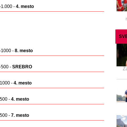
1.000 -
4. mesto
SVE
1000 -
8. mesto
500 -
SREBRO
Ža
1000 -
4. mesto
500 -
4. mesto
500 -
7. mesto