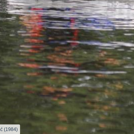
ć (1984)