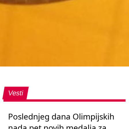
Vesti
Poslednjeg dana Olimpijskih
nada pet novih medalja za