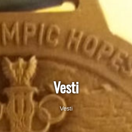
Vesti
Vesti