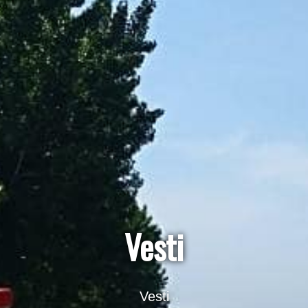
Vesti
Vesti