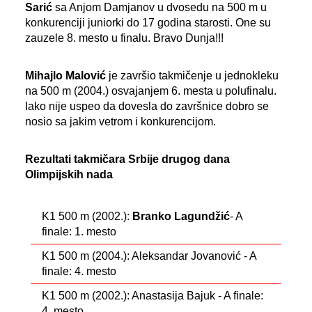
Sarić
sa Anjom Damjanov u dvosedu na 500 m u
konkurenciji juniorki do 17 godina starosti. One su
zauzele 8. mesto u finalu. Bravo Dunja!!!
Mihajlo Malović
je završio takmičenje u jednokleku
na 500 m (2004.) osvajanjem 6. mesta u polufinalu.
Iako nije uspeo da dovesla do završnice dobro se
nosio sa jakim vetrom i konkurencijom.
Rezultati takmičara Srbije drugog dana
Olimpijskih nada
K1 500 m (2002.):
Branko Lagundžić
- A
finale: 1. mesto
K1 500 m (2004.): Aleksandar Jovanović - A
finale: 4. mesto
K1 500 m (2002.): Anastasija Bajuk - A finale:
4. mesto