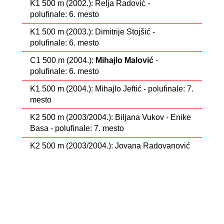
K1 500 m (2002.): Relja Radović -
polufinale: 6. mesto
K1 500 m (2003.): Dimitrije Stojšić -
polufinale: 6. mesto
C1 500 m (2004.):
Mihajlo Malović
-
polufinale: 6. mesto
K1 500 m (2004.): Mihajlo Jeftić - polufinale: 7.
mesto
K2 500 m (2003/2004.): Biljana Vukov - Enike
Basa - polufinale: 7. mesto
K2 500 m (2003/2004.): Jovana Radovanović
- Nikolina Margić - polufinale: 7. mesto
C1 500 m (2002.): Petar Beronja - polufinale:
8. mesto
C1 500 m (2003.): Mihajlo Tovarlaža -
polufinale: 8. mesto