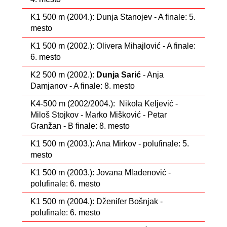
K1 500 m (2004.): Dunja Stanojev - A finale: 5.
mesto
K1 500 m (2002.): Olivera Mihajlović - A finale:
6. mesto
K2 500 m (2002.):
Dunja Sarić
- Anja
Damjanov - A finale: 8. mesto
K4-500 m (2002/2004.): Nikola Keljević -
Miloš Stojkov - Marko Mišković - Petar
Granžan - B finale: 8. mesto
K1 500 m (2003.): Ana Mirkov - polufinale: 5.
mesto
K1 500 m (2003.): Jovana Mladenović -
polufinale: 6. mesto
K1 500 m (2004.): Dženifer Bošnjak -
polufinale: 6. mesto