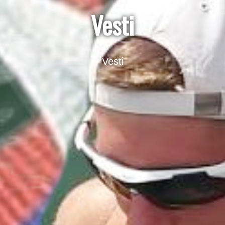
Vesti
Vesti