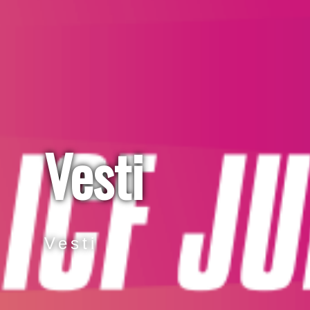
Vesti
Vesti