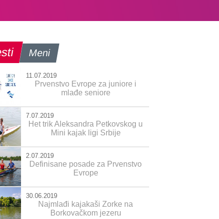
sti
Meni
11.07.2019
Prvenstvo Evrope za juniore i
mlađe seniore
7.07.2019
Het trik Aleksandra Petkovskog u
Mini kajak ligi Srbije
2.07.2019
Definisane posade za Prvenstvo
Evrope
30.06.2019
Najmlađi kajakaši Zorke na
Borkovačkom jezeru