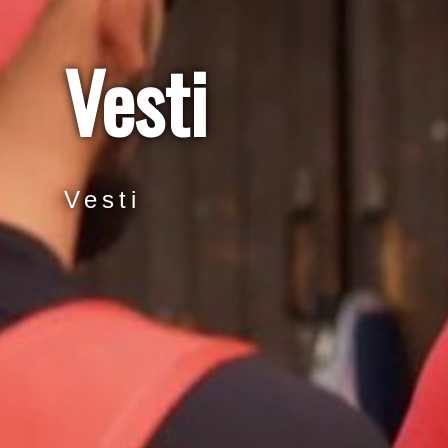
Vesti
Vesti