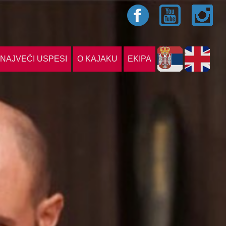
NAJVEĆI USPESI
O KAJAKU
EKIPA