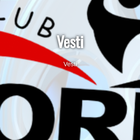
Vesti
Vesti