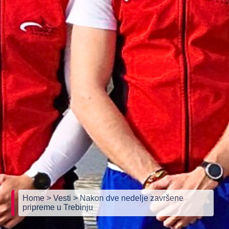
Home
> Vesti
> Nakon dve nedelje završene
pripreme u Trebinju