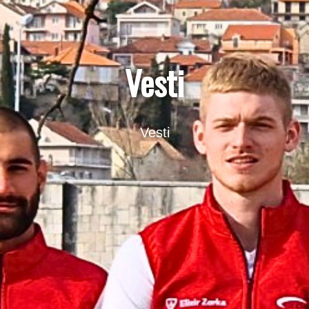
Vesti
Vesti