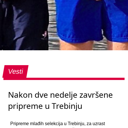
Vesti
Nakon dve nedelje završene
pripreme u Trebinju
Pripreme mlađih selekcija u Trebinju, za uzrast