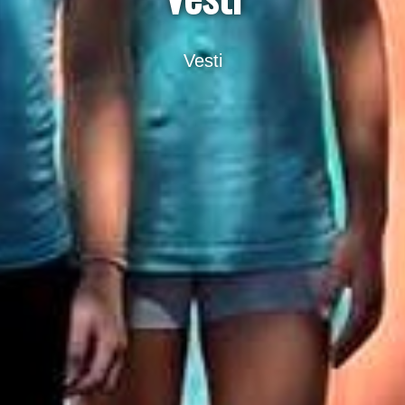
Vesti