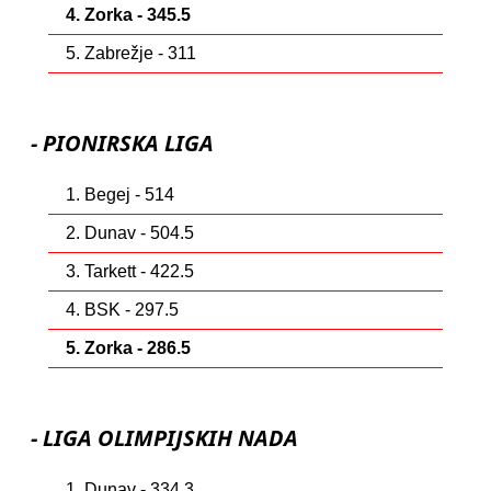
4. Zorka - 345.5
5. Zabrežje - 311
- PIONIRSKA LIGA
1. Begej - 514
2. Dunav - 504.5
3. Tarkett - 422.5
4. BSK - 297.5
5. Zorka - 286.5
- LIGA OLIMPIJSKIH NADA
1. Dunav - 334.3