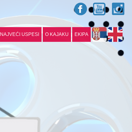
NAJVEĆI USPESI
O KAJAKU
EKIPA