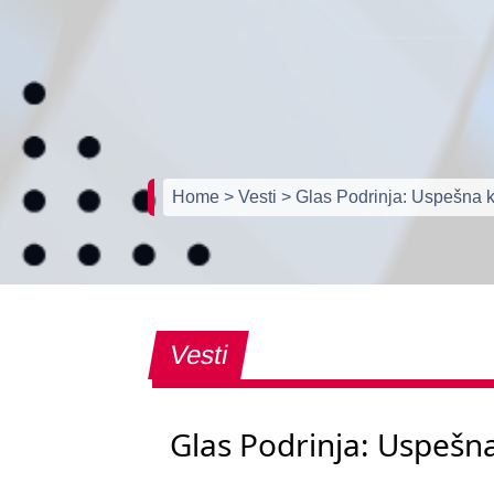
Home
> Vesti
> Glas Podrinja: Uspešna 
Vesti
Glas Podrinja: Uspešn