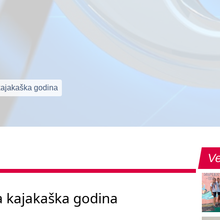
kajakaška godina
Ve
a kajakaška godina