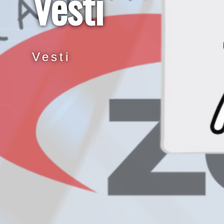
Vesti
Vesti