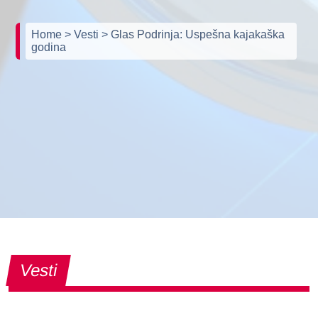
Home
> Vesti
> Glas Podrinja: Uspešna kajakaška
godina
Vesti