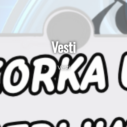
Vesti
Vesti