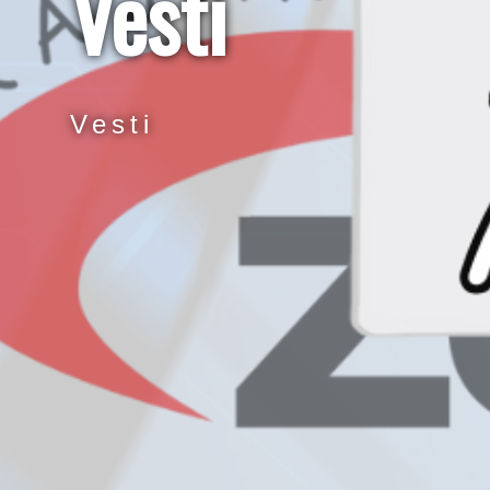
Vesti
Vesti