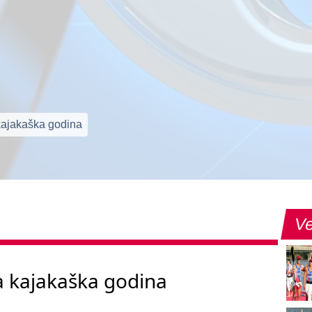
kajakaška godina
Ve
a kajakaška godina