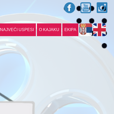
NAJVEĆI USPESI
O KAJAKU
EKIPA