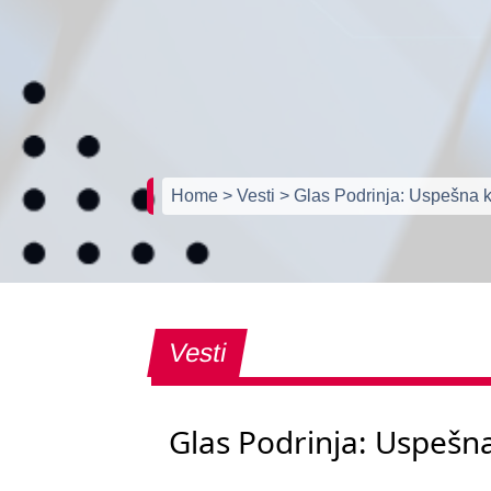
Home
> Vesti
> Glas Podrinja: Uspešna 
Vesti
Glas Podrinja: Uspešn