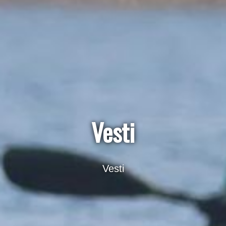
Vesti
Vesti