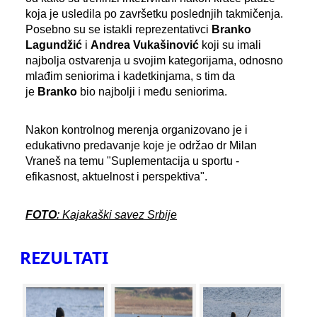
koja je usledila po završetku poslednjih takmičenja.
Posebno su se istakli reprezentativci
Branko
Lagundžić
i
Andrea Vukašinović
koji su imali
najbolja ostvarenja u svojim kategorijama, odnosno
mlađim seniorima i kadetkinjama, s tim da
je
Branko
bio najbolji i među seniorima.
Nakon kontrolnog merenja organizovano je i
edukativno predavanje koje je održao dr Milan
Vraneš na temu "Suplementacija u sportu -
efikasnost, aktuelnost i perspektiva".
FOTO
: Kajakaški savez Srbije
REZULTATI