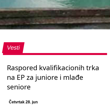
Vesti
Raspored kvalifikacionih trka
na EP za juniore i mlađe
seniore
Četvrtak 28. jun