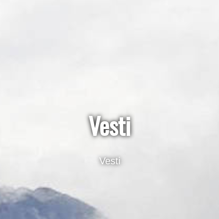
Vesti
Vesti