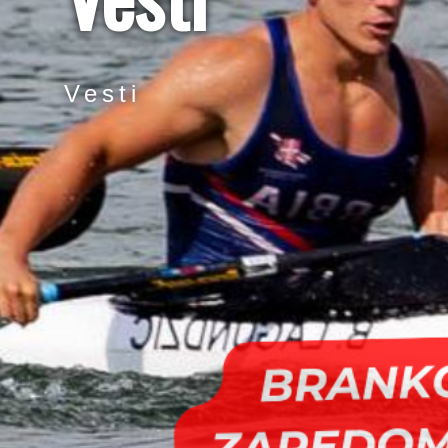
Vesti