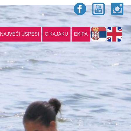
NAJVEĆI USPESI
O KAJAKU
EKIPA