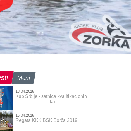
sti
Meni
18.04.2019
Kup Srbije - satnica kvalifikacionih
trka
16.04.2019
Regata KKK BSK Borča 2019.