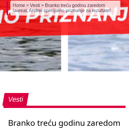
Home
> Vesti
> Branko treću godinu zaredom
laureat, Andrei specijalno priznanje za rezultate!
Vesti
Branko treću godinu zaredom