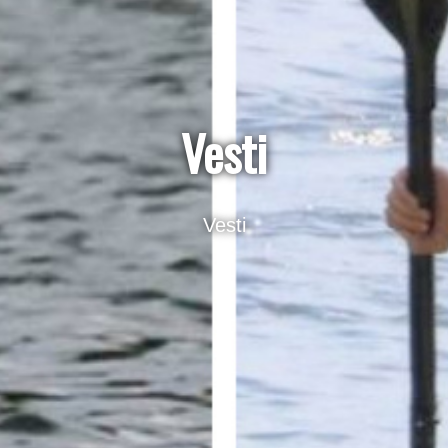
Vesti
Vesti