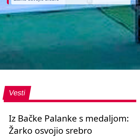
Vesti
Iz Bačke Palanke s medaljom:
Žarko osvojio srebro