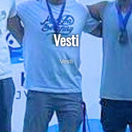
Vesti
Vesti