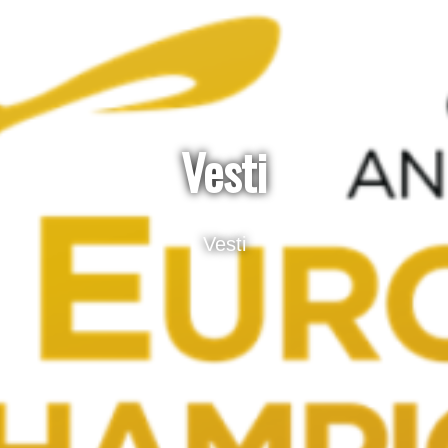
Vesti
Vesti