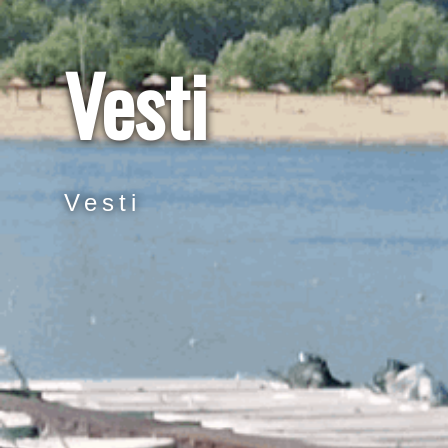
Vesti
Vesti