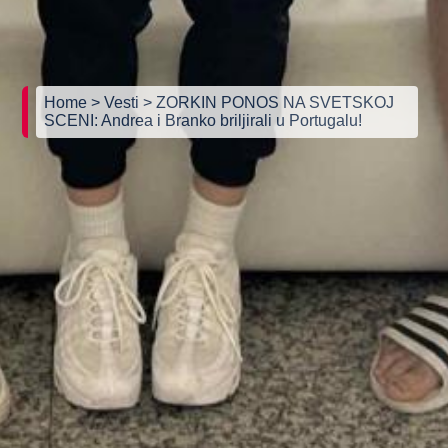
Home
> Vesti
> ZORKIN PONOS NA SVETSKOJ
SCENI: Andrea i Branko briljirali u Portugalu!