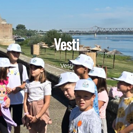
Vesti
Vesti