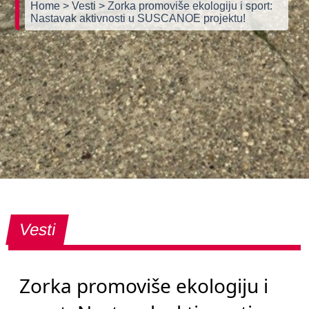
Home
> Vesti
> Zorka promoviše ekologiju i sport:
Nastavak aktivnosti u SUSCANOE projektu!
Vesti
Zorka promoviše ekologiju i