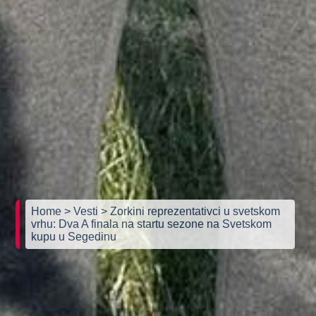
Home
> Vesti
> Zorkini reprezentativci u svetskom
vrhu: Dva A finala na startu sezone na Svetskom
kupu u Segedinu