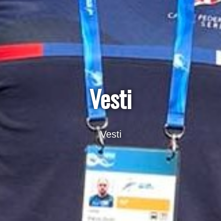
Vesti
Vesti