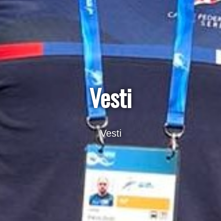
Vesti
Vesti