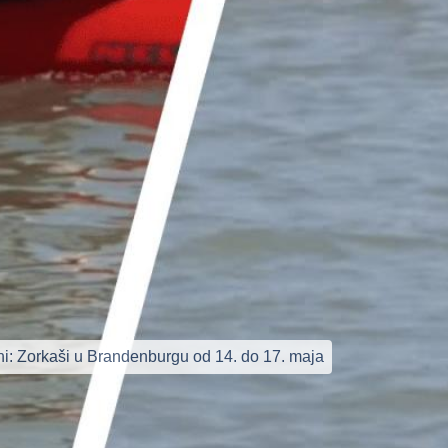
ni: Zorkaši u Brandenburgu od 14. do 17. maja