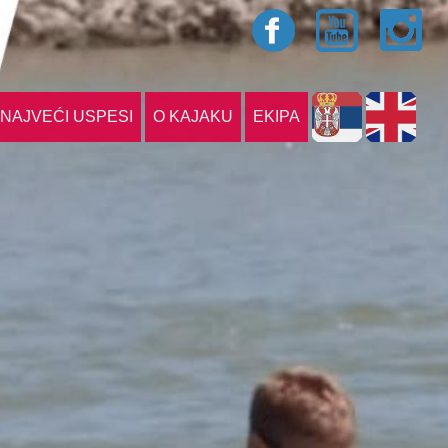
NAJVEĆI USPESI
O KAJAKU
EKIPA