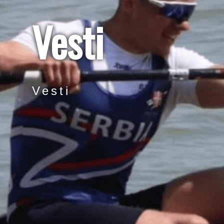
Vesti
Vesti