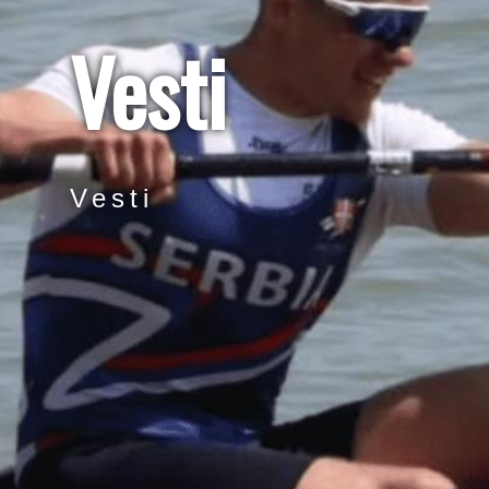
Vesti
Vesti