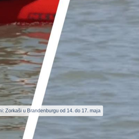
ni: Zorkaši u Brandenburgu od 14. do 17. maja