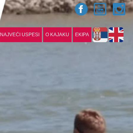
NAJVEĆI USPESI
O KAJAKU
EKIPA