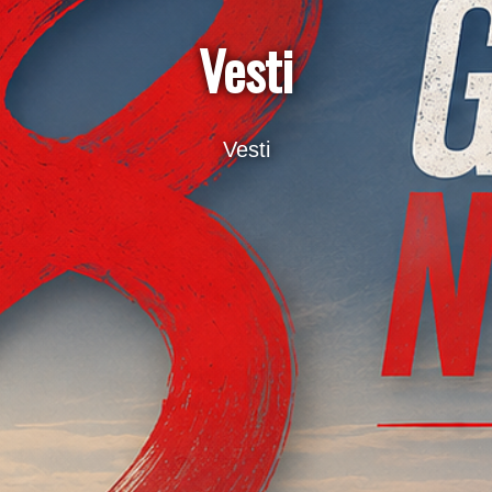
Vesti
Vesti