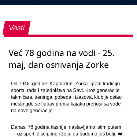
Vesti
Već 78 godina na vodi - 25.
maj, dan osnivanja Zorke
Od 1948. godine, Kajak klub „Zorka” gradi tradiciju
sporta, rada i zajedništva na Savi. Kroz generacije
takmičara, treninga, pobeda i izazova, klub je ostao
mesto gde se ljubav prema kajaku prenosi sa vode
na nove generacije.
Danas, 78 godina kasnije, nastavljamo istim putem
— uz sport, disciplinu i želju da budemo još bolji. ❤️