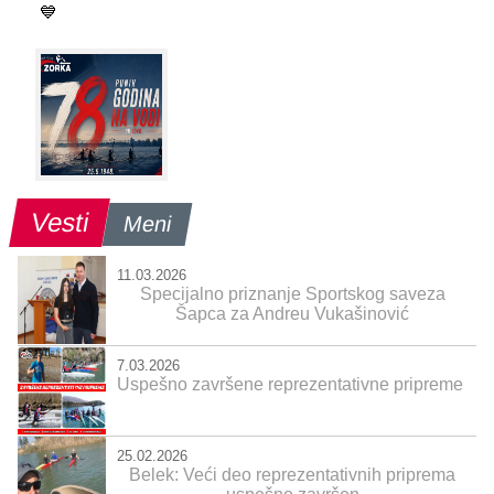
💙
Vesti
Meni
11.03.2026
Specijalno priznanje Sportskog saveza
Šapca za Andreu Vukašinović
7.03.2026
Uspešno završene reprezentativne pripreme
25.02.2026
Belek: Veći deo reprezentativnih priprema