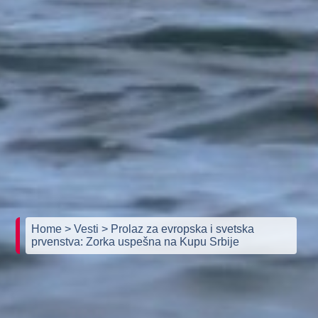
Home
> Vesti
> Prolaz za evropska i svetska
prvenstva: Zorka uspešna na Kupu Srbije