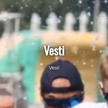
Vesti
Vesti