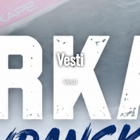
Vesti
Vesti