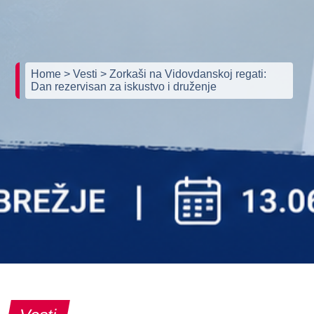
Home
> Vesti
> Zorkaši na Vidovdanskoj regati:
Dan rezervisan za iskustvo i druženje