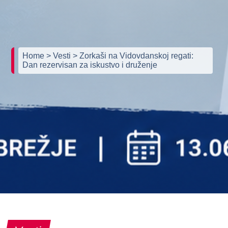
Home
> Vesti
> Zorkaši na Vidovdanskoj regati:
Dan rezervisan za iskustvo i druženje