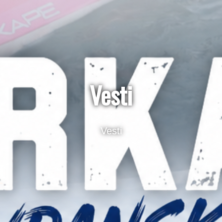
Vesti
Vesti