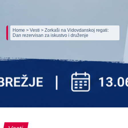
Home
> Vesti
> Zorkaši na Vidovdanskoj regati:
Dan rezervisan za iskustvo i druženje