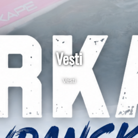
Vesti
Vesti