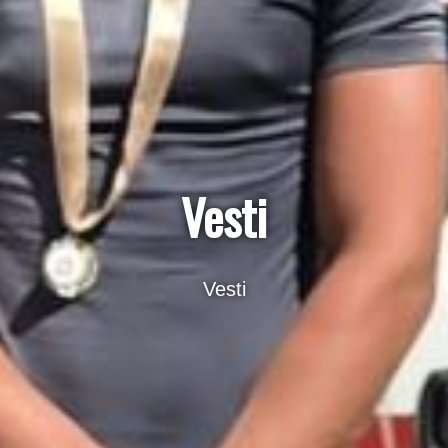
Vesti
Vesti