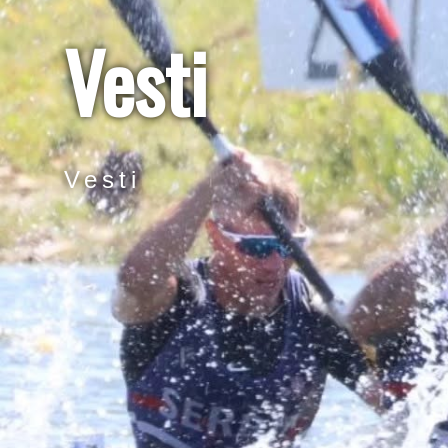
Vesti
Vesti