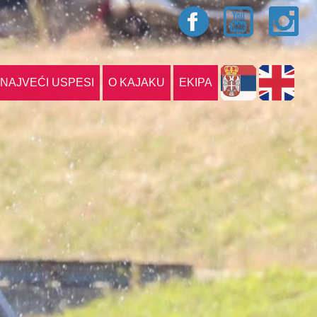
NAJVEĆI USPESI
O KAJAKU
EKIPA