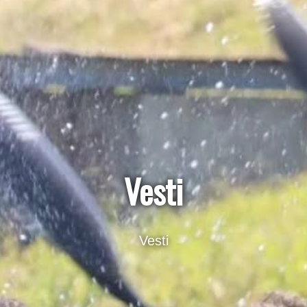
Vesti
Vesti