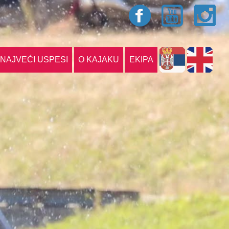
NAJVEĆI USPESI
O KAJAKU
EKIPA