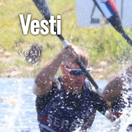
Vesti
Vesti