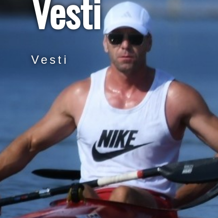
Vesti
Vesti