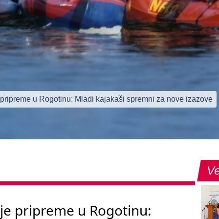
pripreme u Rogotinu: Mladi kajakaši spremni za nove izazove
Ve
je pripreme u Rogotinu: