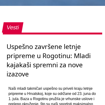
Vesti
Uspešno završene letnje
pripreme u Rogotinu: Mladi
kajakaši spremni za nove
izazove
Naši mladi takmičari uspešno su priveli kraju letnje
pripreme u Hrvatskoj, koje su održane od 23. juna do
1. jula. Baza u Rogotinu pružila je vrhunske uslove i
prelepo okruženje, što su naši sportisti maksimalno