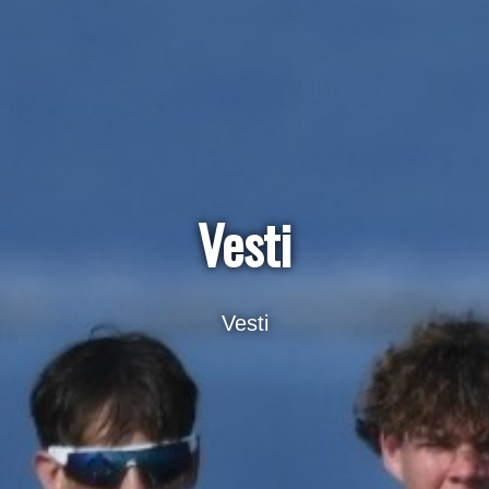
Vesti
Vesti