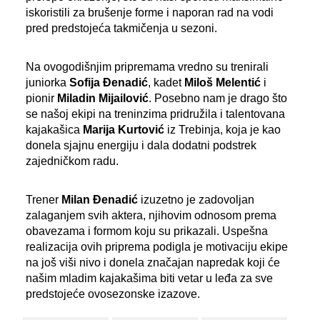
iskoristili za brušenje forme i naporan rad na vodi
pred predstojeća takmičenja u sezoni.
Na ovogodišnjim pripremama vredno su trenirali
juniorka
Sofija Đenadić
, kadet
Miloš Melentić
i
pionir
Miladin Mijailović
. Posebno nam je drago što
se našoj ekipi na treninzima pridružila i talentovana
kajakašica
Marija Kurtović
iz Trebinja, koja je kao
donela sjajnu energiju i dala dodatni podstrek
zajedničkom radu.
Trener
Milan Đenadić
izuzetno je zadovoljan
zalaganjem svih aktera, njihovim odnosom prema
obavezama i formom koju su prikazali. Uspešna
realizacija ovih priprema podigla je motivaciju ekipe
na još viši nivo i donela značajan napredak koji će
našim mladim kajakašima biti vetar u leđa za sve
predstojeće ovosezonske izazove.