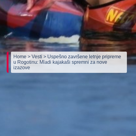
Home
> Vesti
> Uspešno završene letnje pripreme
u Rogotinu: Mladi kajakaši spremni za nove
izazove