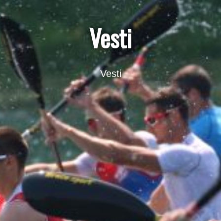
Vesti
Vesti