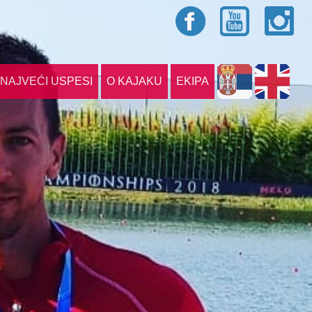
NAJVEĆI USPESI
O KAJAKU
EKIPA