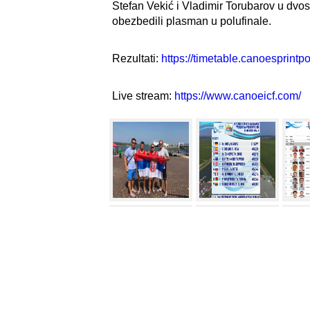
Stefan Vekić i Vladimir Torubarov u dvo
obezbedili plasman u polufinale.
Rezultati:
https://timetable.canoesprintp
Live stream:
https://www.canoeicf.com/