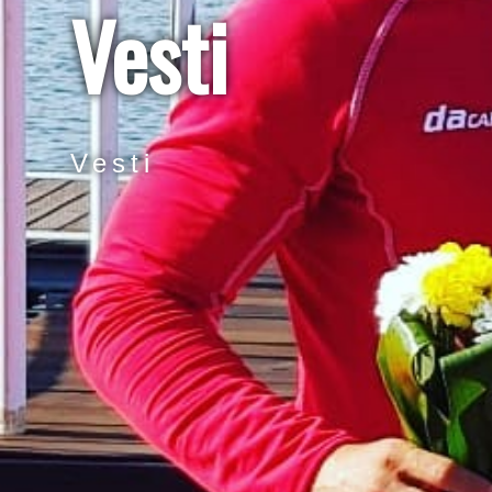
Vesti
Vesti