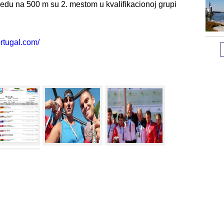
sedu na 500 m su 2. mestom u kvalifikacionoj grupi
ortugal.com/