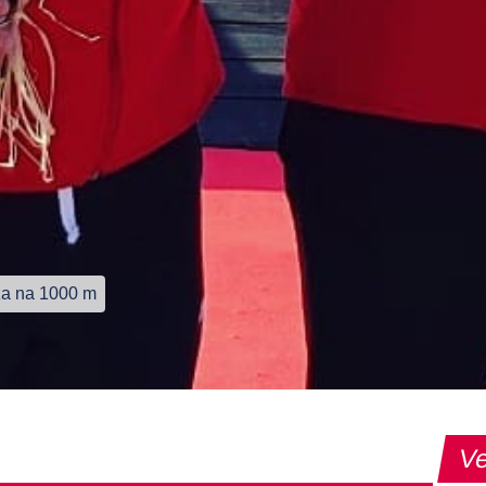
nza na 1000 m
Ve