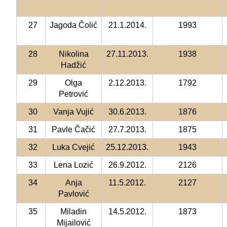
27
Jagoda Čolić
21.1.2014.
1993
28
Nikolina
27.11.2013.
1938
Hadžić
29
Olga
2.12.2013.
1792
Petrović
30
Vanja Vujić
30.6.2013.
1876
31
Pavle Čačić
27.7.2013.
1875
32
Luka Cvejić
25.12.2013.
1943
33
Lena Lozić
26.9.2012.
2126
34
Anja
11.5.2012.
2127
Pavlović
35
Miladin
14.5.2012.
1873
Mijailović