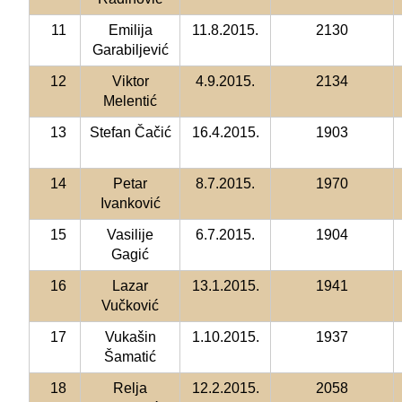
11
Emilija
11.8.2015.
2130
Garabiljević
12
Viktor
4.9.2015.
2134
Melentić
13
Stefan Čačić
16.4.2015.
1903
14
Petar
8.7.2015.
1970
Ivanković
15
Vasilije
6.7.2015.
1904
Gagić
16
Lazar
13.1.2015.
1941
Vučković
17
Vukašin
1.10.2015.
1937
Šamatić
18
Relja
12.2.2015.
2058