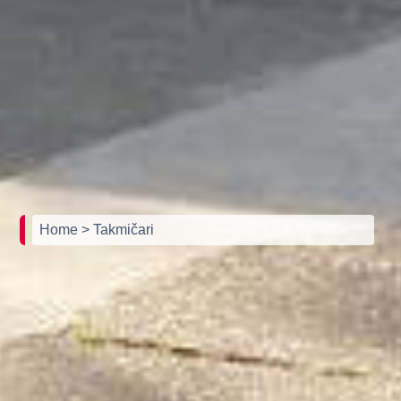
Home
> Takmičari