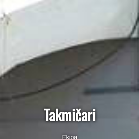
Takmičari
Ekipa