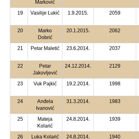
Marković
19
Vasilije Lukić
1.9.2015.
2059
20
Marko
20.1.2015.
2062
Dobrić
21
Petar Maletić
23.6.2014.
2037
22
Petar
24.12.2014.
2129
Jakovljević
23
Vuk Pajkić
19.2.2014.
1998
24
Anđela
31.3.2014.
1983
Ivanović
25
Mateja
24.8.2014.
1939
Kolarić
26
Luka Kolarić
24.8.2014.
1940