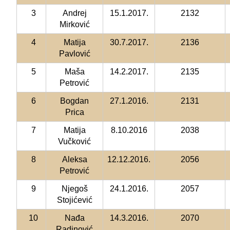
3
Andrej
15.1.2017.
2132
Mirković
4
Matija
30.7.2017.
2136
Pavlović
5
Maša
14.2.2017.
2135
Petrović
6
Bogdan
27.1.2016.
2131
Prica
7
Matija
8.10.2016
2038
Vučković
8
Aleksa
12.12.2016.
2056
Petrović
9
Njegoš
24.1.2016.
2057
Stojićević
10
Nađa
14.3.2016.
2070
Radinović