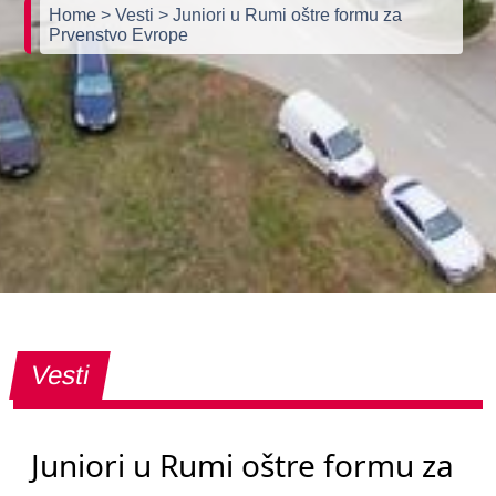
Home
> Vesti
> Juniori u Rumi oštre formu za
Prvenstvo Evrope
Vesti
Juniori u Rumi oštre formu za