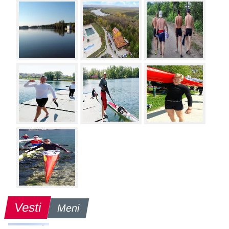
Vesti
Meni