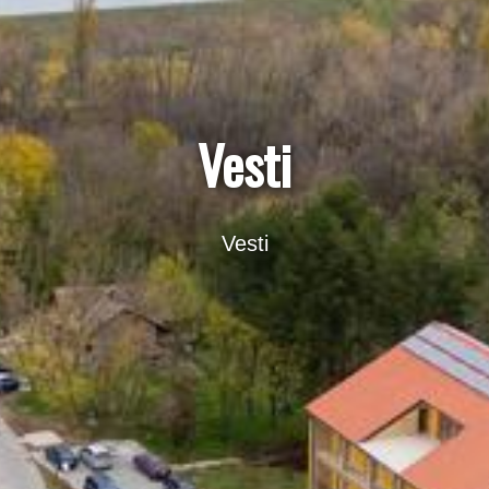
Vesti
Vesti