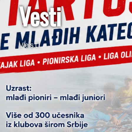
Vesti
Vesti