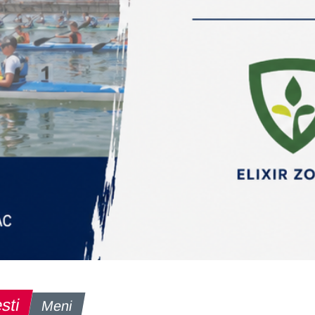
sti
Meni