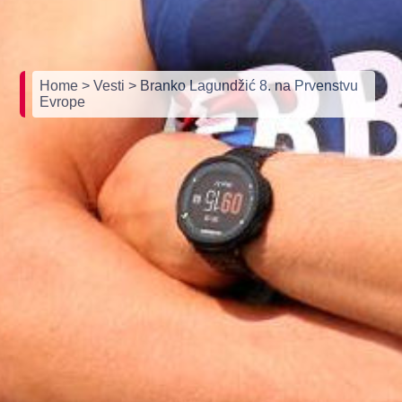
Home
> Vesti
> Branko Lagundžić 8. na Prvenstvu
Evrope