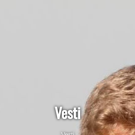
Vesti
Vesti