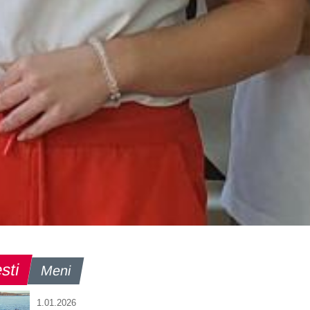
sti
Meni
1.01.2026