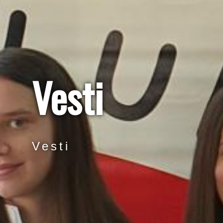
Vesti
Vesti