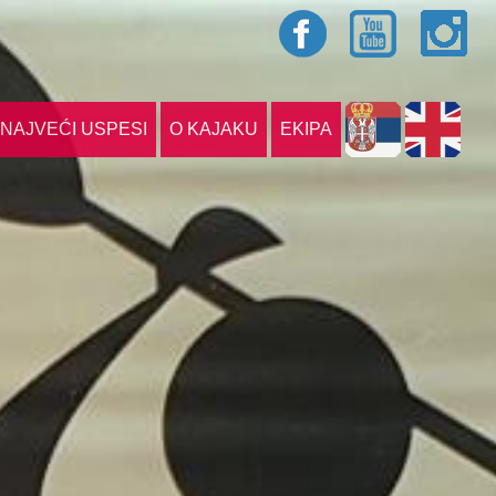
NAJVEĆI USPESI
O KAJAKU
EKIPA