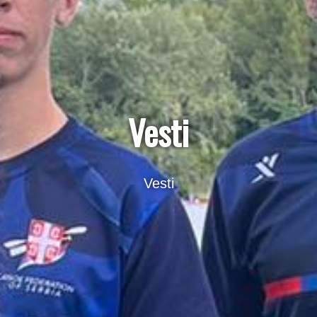
Vesti
Vesti