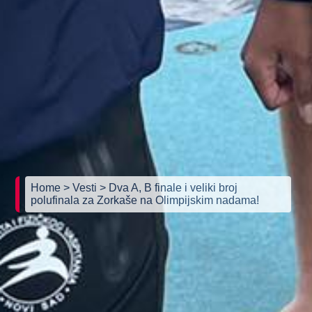
Home
> Vesti
> Dva A, B finale i veliki broj
polufinala za Zorkaše na Olimpijskim nadama!